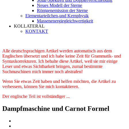
Solar-Spektren und Dopplerverschiebung
Neues Modell der Sterne
Röntgenemission der Sterne
Elementarteilchen-und Kernphysik
Massenenergiegleichwertigkeit
KOLLATERAL
KONTAKT
Alle deutschsprachigen Artikel werden automatisch aus dem
Englischen übersetzt und ich habe keine Zeit für Grammatik- und
Syntaxkorrekturen. Ich behalte diese Artikel, weil sie mir einige
Leser und etwas Sichtbarkeit bringen, zumal bestimmte
Suchmaschinen mich immer noch abstrafen!
Wenn Sie etwas Zeit haben und helfen möchten, die Artikel zu
verbessern, können Sie mich kontaktieren.
Der englische Teil ist vollständiger ...
Dampfmaschine und Carnot Formel