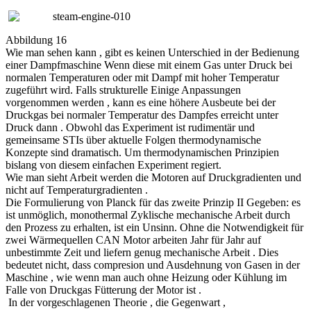
Abbildung 16
Wie man sehen kann , gibt es keinen Unterschied in der Bedienung
einer Dampfmaschine Wenn diese mit einem Gas unter Druck bei
normalen Temperaturen oder mit Dampf mit hoher Temperatur
zugeführt wird. Falls strukturelle Einige Anpassungen
vorgenommen werden , kann es eine höhere Ausbeute bei der
Druckgas bei normaler Temperatur des Dampfes erreicht unter
Druck dann . Obwohl das Experiment ist rudimentär und
gemeinsame STIs über aktuelle Folgen thermodynamische
Konzepte sind dramatisch. Um thermodynamischen Prinzipien
bislang von diesem einfachen Experiment regiert.
Wie man sieht Arbeit werden die Motoren auf Druckgradienten und
nicht auf Temperaturgradienten .
Die Formulierung von Planck für das zweite Prinzip II Gegeben: es
ist unmöglich, monothermal Zyklische mechanische Arbeit durch
den Prozess zu erhalten, ist ein Unsinn. Ohne die Notwendigkeit für
zwei Wärmequellen CAN Motor arbeiten Jahr für Jahr auf
unbestimmte Zeit und liefern genug mechanische Arbeit . Dies
bedeutet nicht, dass compresion und Ausdehnung von Gasen in der
Maschine , wie wenn man auch ohne Heizung oder Kühlung im
Falle von Druckgas Fütterung der Motor ist .
In der vorgeschlagenen Theorie , die Gegenwart ,