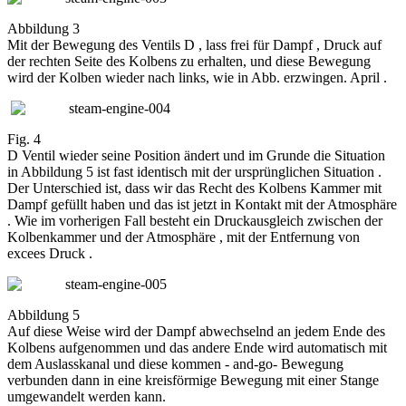
Abbildung 3
Mit der Bewegung des Ventils D , lass frei für Dampf , Druck auf
der rechten Seite des Kolbens zu erhalten, und diese Bewegung
wird der Kolben wieder nach links, wie in Abb. erzwingen. April .
Fig. 4
D Ventil wieder seine Position ändert und im Grunde die Situation
in Abbildung 5 ist fast identisch mit der ursprünglichen Situation .
Der Unterschied ist, dass wir das Recht des Kolbens Kammer mit
Dampf gefüllt haben und das ist jetzt in Kontakt mit der Atmosphäre
. Wie im vorherigen Fall besteht ein Druckausgleich zwischen der
Kolbenkammer und der Atmosphäre , mit der Entfernung von
excees Druck .
Abbildung 5
Auf diese Weise wird der Dampf abwechselnd an jedem Ende des
Kolbens aufgenommen und das andere Ende wird automatisch mit
dem Auslasskanal und diese kommen - and-go- Bewegung
verbunden dann in eine kreisförmige Bewegung mit einer Stange
umgewandelt werden kann.