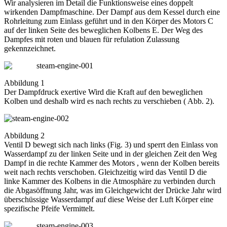
Wir analysieren im Detail die Funktionsweise eines doppelt
wirkenden Dampfmaschine. Der Dampf aus dem Kessel durch eine
Rohrleitung zum Einlass geführt und in den Körper des Motors C
auf der linken Seite des beweglichen Kolbens E. Der Weg des
Dampfes mit roten und blauen für refulation Zulassung
gekennzeichnet.
Abbildung 1
Der Dampfdruck exertive Wird die Kraft auf den beweglichen
Kolben und deshalb wird es nach rechts zu verschieben ( Abb. 2).
Abbildung 2
Ventil D bewegt sich nach links (Fig. 3) und sperrt den Einlass von
Wasserdampf zu der linken Seite und in der gleichen Zeit den Weg
Dampf in die rechte Kammer des Motors , wenn der Kolben bereits
weit nach rechts verschoben. Gleichzeitig wird das Ventil D die
linke Kammer des Kolbens in die Atmosphäre zu verbinden durch
die Abgasöffnung Jahr, was im Gleichgewicht der Drücke Jahr wird
überschüssige Wasserdampf auf diese Weise der Luft Körper eine
spezifische Pfeife Vermittelt.