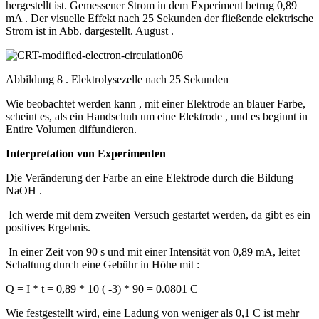
hergestellt ist. Gemessener Strom in dem Experiment betrug 0,89
mA . Der visuelle Effekt nach 25 Sekunden der fließende elektrische
Strom ist in Abb. dargestellt. August .
Abbildung 8 . Elektrolysezelle nach 25 Sekunden
Wie beobachtet werden kann , mit einer Elektrode an blauer Farbe,
scheint es, als ein Handschuh um eine Elektrode , und es beginnt in
Entire Volumen diffundieren.
Interpretation von Experimenten
Die Veränderung der Farbe an eine Elektrode durch die Bildung
NaOH .
Ich werde mit dem zweiten Versuch gestartet werden, da gibt es ein
positives Ergebnis.
In einer Zeit von 90 s und mit einer Intensität von 0,89 mA, leitet
Schaltung durch eine Gebühr in Höhe mit :
Q = I * t = 0,89 * 10 ( -3) * 90 = 0.0801 C
Wie festgestellt wird, eine Ladung von weniger als 0,1 C ist mehr