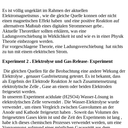
Es ist völlig ungeklärt im Rahmen der aktuellen
Elektromagnetismus , wie die gleiche Quelle konnen oder nicht
einen magnetischen Effekt haben und eine positive Reaktion auf
alternativen Maßstab eines digitalen Strommesser gebe..
Aktuelle Theoretiker sollten erklären, was eine
Ladungsverschiebung in Wirklichkeit ist und wie es in einer Physik
Theorie einbezogen werden.
Fur vorgeschlagene Theorie, eine Ladungsverschiebung hat nichts
zu tun mit einem elektrischen Strom.
Experiment 2 . Elektrolyse und Gas-Release- Experiment
Die gleichen Quellen für die Beobachtung eine andere Wirkung der
Elektrolyse , genauer Gasfreisetzung getestet. Es ist bekannt, dass
als Ergebnis der Elektrode Reaktion Je nach Zusammensetzung
elektrolytische Zelle , Gase an einem oder beiden Elektroden
freigesetzt werden.
In unserem Experiment acidulate (H2SO4) Wasser-Lösung in
elektrolytischen Zelle verwendet . Die Wasser-Elektrolyse wurde
verwendet , um einen Vergleich zwischen Gasvolumen an der
Anode und Kathode freigesetzt haben . Soweit das Volumen des
freigesetzten Gases klein ist und die Zeit des Experiments ist lang ,
habe ich dieses chemischen Prozesses verwendet werden, um eine
Vorspannung aufgrund einer möglichen Gasaustritt aus dem