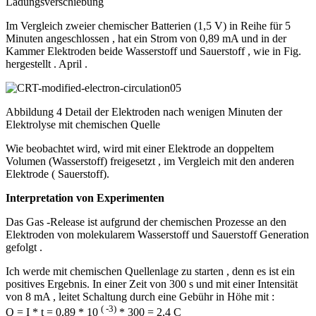
Ladungsverschiebung
Im Vergleich zweier chemischer Batterien (1,5 V) in Reihe für 5
Minuten angeschlossen , hat ein Strom von 0,89 mA und in der
Kammer Elektroden beide Wasserstoff und Sauerstoff , wie in Fig.
hergestellt . April .
Abbildung 4 Detail der Elektroden nach wenigen Minuten der
Elektrolyse mit chemischen Quelle
Wie beobachtet wird, wird mit einer Elektrode an doppeltem
Volumen (Wasserstoff) freigesetzt , im Vergleich mit den anderen
Elektrode ( Sauerstoff).
Interpretation von Experimenten
Das Gas -Release ist aufgrund der chemischen Prozesse an den
Elektroden von molekularem Wasserstoff und Sauerstoff Generation
gefolgt .
Ich werde mit chemischen Quellenlage zu starten , denn es ist ein
positives Ergebnis. In einer Zeit von 300 s und mit einer Intensität
von 8 mA , leitet Schaltung durch eine Gebühr in Höhe mit :
( -3)
Q = I * t = 0,89 * 10
* 300 = 2,4 C