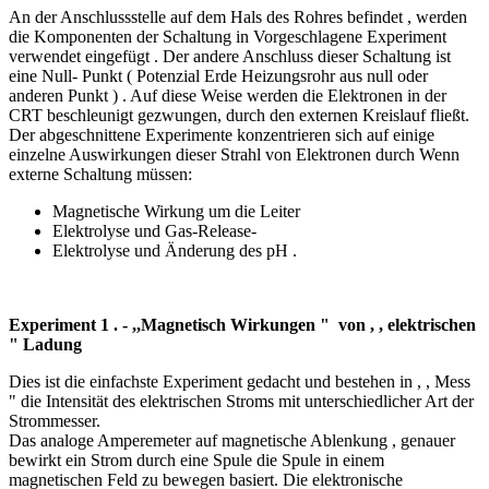
An der Anschlussstelle auf dem Hals des Rohres befindet , werden
die Komponenten der Schaltung in Vorgeschlagene Experiment
verwendet eingefügt . Der andere Anschluss dieser Schaltung ist
eine Null- Punkt ( Potenzial Erde Heizungsrohr aus null oder
anderen Punkt ) . Auf diese Weise werden die Elektronen in der
CRT beschleunigt gezwungen, durch den externen Kreislauf fließt.
Der abgeschnittene Experimente konzentrieren sich auf einige
einzelne Auswirkungen dieser Strahl von Elektronen durch Wenn
externe Schaltung müssen:
Magnetische Wirkung um die Leiter
Elektrolyse und Gas-Release-
Elektrolyse und Änderung des pH .
Experiment 1 . - ,,Magnetisch Wirkungen " von , , elektrischen
" Ladung
Dies ist die einfachste Experiment gedacht und bestehen in , , Mess
" die Intensität des elektrischen Stroms mit unterschiedlicher Art der
Strommesser.
Das analoge Amperemeter auf magnetische Ablenkung , genauer
bewirkt ein Strom durch eine Spule die Spule in einem
magnetischen Feld zu bewegen basiert. Die elektronische