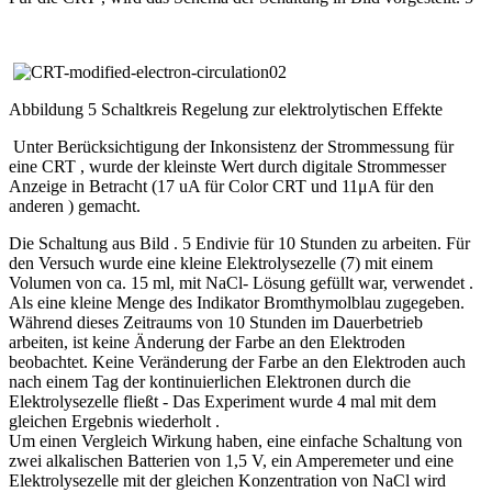
Abbildung 5 Schaltkreis Regelung zur elektrolytischen Effekte
Unter Berücksichtigung der Inkonsistenz der Strommessung für
eine CRT , wurde der kleinste Wert durch digitale Strommesser
Anzeige in Betracht (17 uA für Color CRT und 11μA für den
anderen ) gemacht.
Die Schaltung aus Bild . 5 Endivie für 10 Stunden zu arbeiten. Für
den Versuch wurde eine kleine Elektrolysezelle (7) mit einem
Volumen von ca. 15 ml, mit NaCl- Lösung gefüllt war, verwendet .
Als eine kleine Menge des Indikator Bromthymolblau zugegeben.
Während dieses Zeitraums von 10 Stunden im Dauerbetrieb
arbeiten, ist keine Änderung der Farbe an den Elektroden
beobachtet. Keine Veränderung der Farbe an den Elektroden auch
nach einem Tag der kontinuierlichen Elektronen durch die
Elektrolysezelle fließt - Das Experiment wurde 4 mal mit dem
gleichen Ergebnis wiederholt .
Um einen Vergleich Wirkung haben, eine einfache Schaltung von
zwei alkalischen Batterien von 1,5 V, ein Amperemeter und eine
Elektrolysezelle mit der gleichen Konzentration von NaCl wird