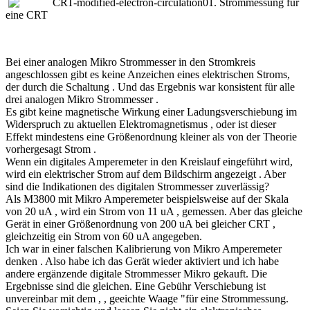
. Strommessung für
eine CRT
Bei einer analogen Mikro Strommesser in den Stromkreis
angeschlossen gibt es keine Anzeichen eines elektrischen Stroms,
der durch die Schaltung . Und das Ergebnis war konsistent für alle
drei analogen Mikro Strommesser .
Es gibt keine magnetische Wirkung einer Ladungsverschiebung im
Widerspruch zu aktuellen Elektromagnetismus , oder ist dieser
Effekt mindestens eine Größenordnung kleiner als von der Theorie
vorhergesagt Strom .
Wenn ein digitales Amperemeter in den Kreislauf eingeführt wird,
wird ein elektrischer Strom auf dem Bildschirm angezeigt . Aber
sind die Indikationen des digitalen Strommesser zuverlässig?
Als M3800 mit Mikro Amperemeter beispielsweise auf der Skala
von 20 uA , wird ein Strom von 11 uA , gemessen. Aber das gleiche
Gerät in einer Größenordnung von 200 uA bei gleicher CRT ,
gleichzeitig ein Strom von 60 uA angegeben.
Ich war in einer falschen Kalibrierung von Mikro Amperemeter
denken . Also habe ich das Gerät wieder aktiviert und ich habe
andere ergänzende digitale Strommesser Mikro gekauft. Die
Ergebnisse sind die gleichen. Eine Gebühr Verschiebung ist
unvereinbar mit dem , , geeichte Waage "für eine Strommessung.