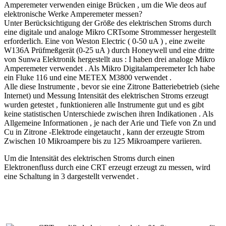
Amperemeter verwenden einige Brücken , um die Wie deos auf
elektronische Werke Amperemeter messen?
Unter Berücksichtigung der Größe des elektrischen Stroms durch
eine digitale und analoge Mikro CRTsome Strommesser hergestellt
erforderlich. Eine von Weston Electric ( 0-50 uA ) , eine zweite
W136A Prüfmeßgerät (0-25 uA ) durch Honeywell und eine dritte
von Sunwa Elektronik hergestellt aus : I haben drei analoge Mikro
Amperemeter verwendet . Als Mikro Digitalamperemeter Ich habe
ein Fluke 116 und eine METEX M3800 verwendet .
Alle diese Instrumente , bevor sie eine Zitrone Batteriebetrieb (siehe
Internet) und Messung Intensität des elektrischen Stroms erzeugt
wurden getestet , funktionieren alle Instrumente gut und es gibt
keine statistischen Unterschiede zwischen ihren Indikationen . Als
Allgemeine Informationen , je nach der Arie und Tiefe von Zn und
Cu in Zitrone -Elektrode eingetaucht , kann der erzeugte Strom
Zwischen 10 Mikroampere bis zu 125 Mikroampere variieren.
Um die Intensität des elektrischen Stroms durch einen
Elektronenfluss durch eine CRT erzeugt erzeugt zu messen, wird
eine Schaltung in 3 dargestellt verwendet .