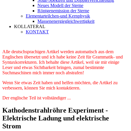
Solar-Spektren und Dopplerverschiebung
Neues Modell der Sterne
Röntgenemission der Sterne
Elementarteilchen-und Kernphysik
Massenenergiegleichwertigkeit
KOLLATERAL
KONTAKT
Alle deutschsprachigen Artikel werden automatisch aus dem
Englischen übersetzt und ich habe keine Zeit für Grammatik- und
Syntaxkorrekturen. Ich behalte diese Artikel, weil sie mir einige
Leser und etwas Sichtbarkeit bringen, zumal bestimmte
Suchmaschinen mich immer noch abstrafen!
Wenn Sie etwas Zeit haben und helfen möchten, die Artikel zu
verbessern, können Sie mich kontaktieren.
Der englische Teil ist vollständiger ...
Kathodenstrahlröhre Experiment -
Elektrische Ladung und elektrische
Strom