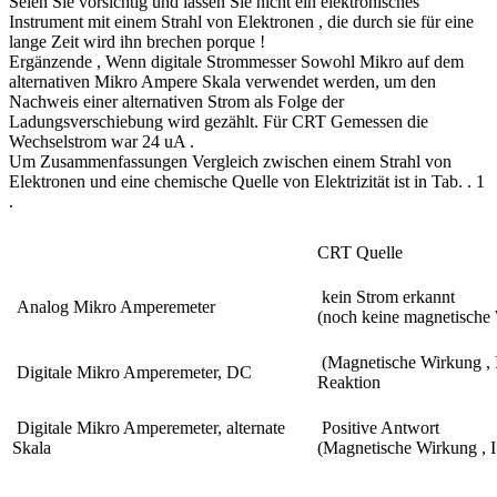
Seien Sie vorsichtig und lassen Sie nicht ein elektronisches
Instrument mit einem Strahl von Elektronen , die durch sie für eine
lange Zeit wird ihn brechen porque !
Ergänzende , Wenn digitale Strommesser Sowohl Mikro auf dem
alternativen Mikro Ampere Skala verwendet werden, um den
Nachweis einer alternativen Strom als Folge der
Ladungsverschiebung wird gezählt. Für CRT Gemessen die
Wechselstrom war 24 uA .
Um Zusammenfassungen Vergleich zwischen einem Strahl von
Elektronen und eine chemische Quelle von Elektrizität ist in Tab. . 1
.
CRT Quelle
kein Strom erkannt
Analog Mikro Amperemeter
(noch keine magnetische 
(Magnetische Wirkung , I
Digitale Mikro Amperemeter, DC
Reaktion
Digitale Mikro Amperemeter, alternate
Positive Antwort
Skala
(Magnetische Wirkung , I