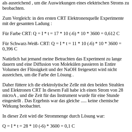
als ausreichend , um die Auswirkungen eines elektrischen Stroms zu
beobachten.
Zum Vergleich: in den ersten CRT Elektronenquelle Experimente
mit der gesamten Ladung :
Für Farbe CRT: Q = I * t = 17 * 10 (-6) * 10 * 3600 = 0,612 C
Für Schwarz-Weiß- CRT: Q = I * t = 11 * 10 (-6) * 10 * 3600 =
0,396 C
Natürlich hat jemand meine Betrachten das Experiment zu lange
dauern und eine Diffusion von Molekülen passieren in Entire
Volumen der Flüssigkeit und der NaOH freigesetzt wird nicht
ausreichen, um die Farbe der Lösung .
Daher füttere ich die elektrolytische Zelle mit den beiden Strahlen
und Elektronen CRT In diesem Fall habe ich einen Strom von 28
microA , und die Zeit für das Instrument wurde für eine Stunde
eingestellt . Das Ergebnis war das gleiche ..... keine chemische
Wirkung beobachtet.
In dieser Zeit wird die Strommenge durch Lösung war:
Q = I * t = 28 * 10 (-6) * 3600 = 0,1 C