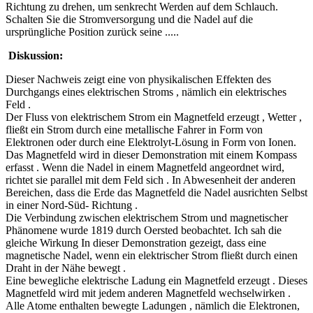
Richtung zu drehen, um senkrecht Werden auf dem Schlauch.
Schalten Sie die Stromversorgung und die Nadel auf die
ursprüngliche Position zurück seine .....
Diskussion:
Dieser Nachweis zeigt eine von physikalischen Effekten des
Durchgangs eines elektrischen Stroms , nämlich ein elektrisches
Feld .
Der Fluss von elektrischem Strom ein Magnetfeld erzeugt , Wetter ,
fließt ein Strom durch eine metallische Fahrer in Form von
Elektronen oder durch eine Elektrolyt-Lösung in Form von Ionen.
Das Magnetfeld wird in dieser Demonstration mit einem Kompass
erfasst . Wenn die Nadel in einem Magnetfeld angeordnet wird,
richtet sie parallel mit dem Feld sich . In Abwesenheit der anderen
Bereichen, dass die Erde das Magnetfeld die Nadel ausrichten Selbst
in einer Nord-Süd- Richtung .
Die Verbindung zwischen elektrischem Strom und magnetischer
Phänomene wurde 1819 durch Oersted beobachtet. Ich sah die
gleiche Wirkung In dieser Demonstration gezeigt, dass eine
magnetische Nadel, wenn ein elektrischer Strom fließt durch einen
Draht in der Nähe bewegt .
Eine bewegliche elektrische Ladung ein Magnetfeld erzeugt . Dieses
Magnetfeld wird mit jedem anderen Magnetfeld wechselwirken .
Alle Atome enthalten bewegte Ladungen , nämlich die Elektronen,