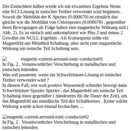
Der Einfachheit halber werde ich mit erwarteten Ergebnis Wenn
eine KCl-Lösung in ionischer Treiber verwendet wird beginnen .
Soweit die Mobilität der K Spezies (0.000670) ist ziemlich das
gleiche wie die Mobilität von Chlorspezies (0.000678) , gegenüber
ihren Bewegungen als Folge haben eine magnetische Wirkung null (
Abb. 2). Es ist einfach und unkompliziert wie Plus 2 und minus 2
Gewährt ein NULL-Ergebnis . Als Konsequenz sollte ein
Magnetfeld um Metallteil Schaltung, aber nicht eine magnetische
Wirkung um ionische Teil Schaltung sein.
In Fig. 2 . Verantwortlicher Verschiebung in metallischen und
ionischen leitenden
Was soll passieren, wenn ein Schwefelsäure-Lösung in ionischer
Treiber verwendet wird ?
In diesem Fall, wie weit positive Wasserstoff schneller bewegt dann
Schwefelsäure Spezies Spezies , das Magnetfeld um ionische Teil
Schaltung muss gegenüber ( mindestens für die Dauer der Zeit), um
das Magnetfeld um metallische Teil des Schaltkreises . Keine solche
Wirkung wurde schon einmal beobachtet, ...
In Fig. 2 . Verantwortlicher Verschiebung in metallischen und
ionischen leitenden