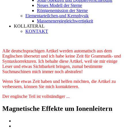
Solar-Spektren und Dopplerverschiebung
Neues Modell der Sterne
Röntgenemission der Sterne
Elementarteilchen-und Kernphysik
Massenenergiegleichwertigkeit
KOLLATERAL
KONTAKT
Alle deutschsprachigen Artikel werden automatisch aus dem
Englischen übersetzt und ich habe keine Zeit für Grammatik- und
Syntaxkorrekturen. Ich behalte diese Artikel, weil sie mir einige
Leser und etwas Sichtbarkeit bringen, zumal bestimmte
Suchmaschinen mich immer noch abstrafen!
Wenn Sie etwas Zeit haben und helfen möchten, die Artikel zu
verbessern, können Sie mich kontaktieren.
Der englische Teil ist vollständiger ...
Magnetische Effekte um Ionenleitern