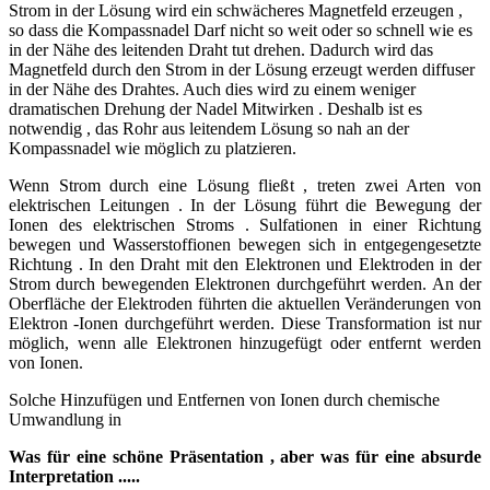
Strom in der Lösung wird ein schwächeres Magnetfeld erzeugen ,
so dass die Kompassnadel Darf nicht so weit oder so schnell wie es
in der Nähe des leitenden Draht tut drehen. Dadurch wird das
Magnetfeld durch den Strom in der Lösung erzeugt werden diffuser
in der Nähe des Drahtes. Auch dies wird zu einem weniger
dramatischen Drehung der Nadel Mitwirken . Deshalb ist es
notwendig , das Rohr aus leitendem Lösung so nah an der
Kompassnadel wie möglich zu platzieren.
Wenn Strom durch eine Lösung fließt , treten zwei Arten von
elektrischen Leitungen . In der Lösung führt die Bewegung der
Ionen des elektrischen Stroms . Sulfationen in einer Richtung
bewegen und Wasserstoffionen bewegen sich in entgegengesetzte
Richtung . In den Draht mit den Elektronen und Elektroden in der
Strom durch bewegenden Elektronen durchgeführt werden. An der
Oberfläche der Elektroden führten die aktuellen Veränderungen von
Elektron -Ionen durchgeführt werden. Diese Transformation ist nur
möglich, wenn alle Elektronen hinzugefügt oder entfernt werden
von Ionen.
Solche Hinzufügen und Entfernen von Ionen durch chemische
Umwandlung in
Was für eine schöne Präsentation , aber was für eine absurde
Interpretation .....