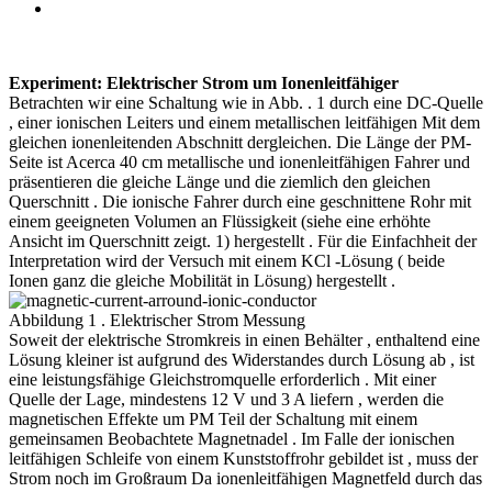
Experiment: Elektrischer Strom um Ionenleitfähiger
Betrachten wir eine Schaltung wie in Abb. . 1 durch eine DC-Quelle
, einer ionischen Leiters und einem metallischen leitfähigen Mit dem
gleichen ionenleitenden Abschnitt dergleichen. Die Länge der PM-
Seite ist Acerca 40 cm metallische und ionenleitfähigen Fahrer und
präsentieren die gleiche Länge und die ziemlich den gleichen
Querschnitt . Die ionische Fahrer durch eine geschnittene Rohr mit
einem geeigneten Volumen an Flüssigkeit (siehe eine erhöhte
Ansicht im Querschnitt zeigt. 1) hergestellt . Für die Einfachheit der
Interpretation wird der Versuch mit einem KCl -Lösung ( beide
Ionen ganz die gleiche Mobilität in Lösung) hergestellt .
Abbildung 1 . Elektrischer Strom Messung
Soweit der elektrische Stromkreis in einen Behälter , enthaltend eine
Lösung kleiner ist aufgrund des Widerstandes durch Lösung ab , ist
eine leistungsfähige Gleichstromquelle erforderlich . Mit einer
Quelle der Lage, mindestens 12 V und 3 A liefern , werden die
magnetischen Effekte um PM Teil der Schaltung mit einem
gemeinsamen Beobachtete Magnetnadel . Im Falle der ionischen
leitfähigen Schleife von einem Kunststoffrohr gebildet ist , muss der
Strom noch im Großraum Da ionenleitfähigen Magnetfeld durch das