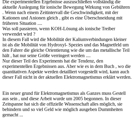
Die experimentellen Ergebnisse auszuschließen vollständig die
aktuelle Auslegung für ionische Bewegung Wirkung von Gebühren
. Wenn nach einem Zeitintervall die Geschwindigkeit, mit der
Kationen und Anionen gleich , gibt es eine Überschneidung mit
früheren Situation ....
Was soll passieren, wenn KOH-Lösung als ionische Treiber
verwendet wird ?
In diesem Fall wird die Mobilität der Kaliumverbindungen kleiner
ist als die Mobilität von Hydroxyl- Spezies und das Magnetfeld um
den Fahrer die gleiche Orientierung wie die um das metallische Teil
hält , hat nur seine Größe verringert werden ....
Nur dieser Teil des Experiments hat die Tendenz, den
experimentellen Ergebnissen aus. Aber wie es in dem Buch , wo die
quantitativen Aspekte werden detailliert vorgestellt wird, kann auch
dieser Fall nicht in der aktuellen Elektromagnetismus erklärt werden.
Ein neuer grund für Elektromagnetismus als Ganzes muss Gestell
aus sein , und diese Arbeit wurde um 2005 begonnen. In dieser
Zeitspanne hat sich die offizielle Wissenschaft alles möglich, sie
behindern und so viel Geld wie möglich ausgeben Dummheiten
gemacht ...