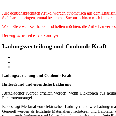
Alle deutschsprachigen Artikel werden automatisch aus dem Englischen
Sichtbarkeit bringen, zumal bestimmte Suchmaschinen mich immer no
Wenn Sie etwas Zeit haben und helfen möchten, die Artikel zu verbes
Der englische Teil ist vollständiger ...
Ladungsverteilung und Coulomb-Kraft
Ladungsverteilung und Coulomb-Kraft
Hintergrund und eigentliche Erklärung
Aufgeladener Körper erhalten werden, wenn Elektronen aus neutr
Elektronenmangel .
Basics sagt Merkmal von elektrischen Ladungen und wie Ladungen a
Generell werden als leitfähige Materialien , Isolatoren und Halbleiter
sie hindurch. Isolatoren sind Materialien, die nur sehr wenige freie