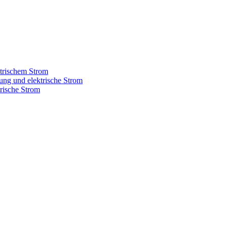
ktrischem Strom
ung und elektrische Strom
trische Strom