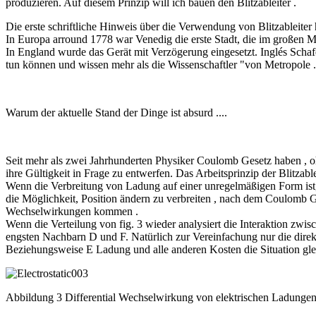
produzieren. Auf diesem Prinzip will ich bauen den Blitzableiter .
Die erste schriftliche Hinweis über die Verwendung von Blitzableiter
In Europa arround 1778 war Venedig die erste Stadt, die im großen M
In England wurde das Gerät mit Verzögerung eingesetzt. Inglés Schafe 
tun können und wissen mehr als die Wissenschaftler "von Metropole .
Warum der aktuelle Stand der Dinge ist absurd ....
Seit mehr als zwei Jahrhunderten Physiker Coulomb Gesetz haben , ohn
ihre Gültigkeit in Frage zu entwerfen. Das Arbeitsprinzip der Blitzab
Wenn die Verbreitung von Ladung auf einer unregelmäßigen Form ist,
die Möglichkeit, Position ändern zu verbreiten , nach dem Coulomb Ges
Wechselwirkungen kommen .
Wenn die Verteilung von fig. 3 wieder analysiert die Interaktion 
engsten Nachbarn D und F. Natürlich zur Vereinfachung nur die dir
Beziehungsweise E Ladung und alle anderen Kosten die Situation glei
Abbildung 3 Differential Wechselwirkung von elektrischen Ladunge