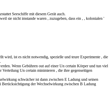
stattet Seeschiffe mit diesem Gerät auch.
il sie nicht imstande waren , zuzugeben, dass ein , , kolonialen '
 wird, ist es nicht notwendig, spezielle und teure Experimente , die
.
erden. Wenn Gebühren out auf einer Un certain Körper und tun viel
r Verteilung Un certain minimieren , die ihre gegenseitigen
hselwirkung schwächer ist dann zwischen E Ladung und seinen
 bei Berücksichtigung der Wechselwirkung zwischen B Ladung