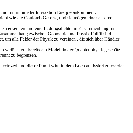
n und mit minimaler Interaktion Energie ankommen .
icht wie die Coulomb Gesetz , und sie mögen eine seltsame
che zu erkennen und eine Ladungsdichte im Zusammenhang mit
 Zusammenhang zwischen Geometrie und Physik FulFil sind .
t, um alle Felder der Physik zu vereinen , die sich über Händler
zen weiß ist gut bereits ein Modell in der Quantenphysik geschätzt.
rennt zu begrenzen.
lectrized und dieser Punkt wird in dem Buch analysiert zu werden.