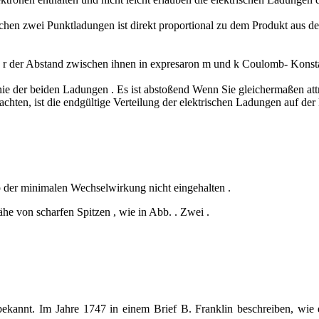
zwischen zwei Punktladungen ist direkt proportional zu dem Produkt a
, r der Abstand zwischen ihnen in expresaron m und k Coulomb- Kons
inie der beiden Ladungen . Es ist abstoßend Wenn Sie gleichermaßen attr
achten, ist die endgültige Verteilung der elektrischen Ladungen auf de
ip der minimalen Wechselwirkung nicht eingehalten .
e von scharfen Spitzen , wie in Abb. . Zwei .
bekannt. Im Jahre 1747 in einem Brief B. Franklin beschreiben, wie 