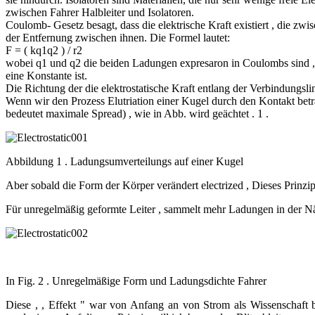
zwischen Fahrer Halbleiter und Isolatoren.
Coulomb- Gesetz besagt, dass die elektrische Kraft existiert , die 
der Entfernung zwischen ihnen. Die Formel lautet:
F = ( kq1q2 ) / r2
wobei q1 und q2 die beiden Ladungen expresaron in Coulombs sind 
eine Konstante ist.
Die Richtung der die elektrostatische Kraft entlang der Verbindungsl
Wenn wir den Prozess Elutriation einer Kugel durch den Kontakt betr
bedeutet maximale Spread) , wie in Abb. wird geächtet . 1 .
Abbildung 1 . Ladungsumverteilungs auf einer Kugel
Aber sobald die Form der Körper verändert electrized , Dieses Prinz
Für unregelmäßig geformte Leiter , sammelt mehr Ladungen in der Näh
In Fig. 2 . Unregelmäßige Form und Ladungsdichte Fahrer
Diese , , Effekt " war von Anfang an von Strom als Wissenschaft 