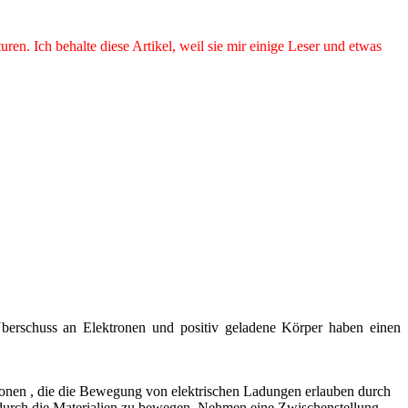
en. Ich behalte diese Artikel, weil sie mir einige Leser und etwas
berschuss an Elektronen und positiv geladene Körper haben einen
Elektronen , die die Bewegung von elektrischen Ladungen erlauben durch
gen durch die Materialien zu bewegen. Nehmen eine Zwischenstellung