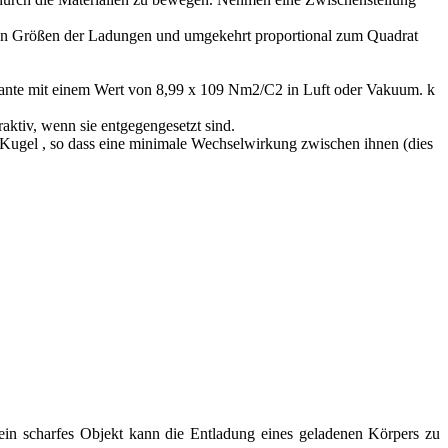
us den Größen der Ladungen und umgekehrt proportional zum Quadrat
tante mit einem Wert von 8,99 x 109 Nm2/C2 in Luft oder Vakuum. k
aktiv, wenn sie entgegengesetzt sind.
r Kugel , so dass eine minimale Wechselwirkung zwischen ihnen (dies
ein scharfes Objekt kann die Entladung eines geladenen Körpers zu