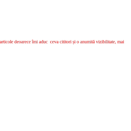
ticole deoarece îmi aduc ceva cititori și o anumită vizibilitate, mai