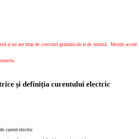
ză și nu am timp de corecturi gramaticale și de sintaxă. Mențin aceste ar
contacta.
rice și definiția curentului electric
de curent electric