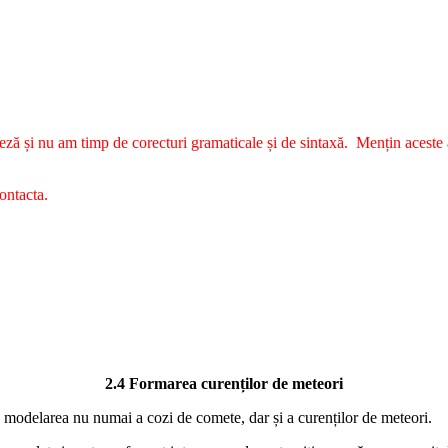
ză și nu am timp de corecturi gramaticale și de sintaxă. Mențin aceste ar
contacta.
2.4 Formarea curenților de meteori
elarea nu numai a cozi de comete, dar și a curenților de meteori.