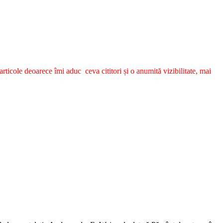
ticole deoarece îmi aduc ceva cititori și o anumită vizibilitate, mai