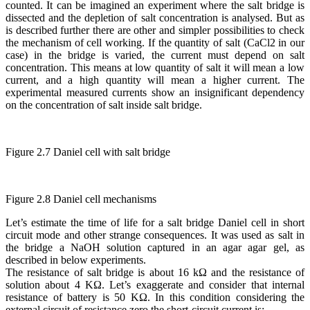
counted. It can be imagined an experiment where the salt bridge is
dissected and the depletion of salt concentration is analysed. But as
is described further there are other and simpler possibilities to check
the mechanism of cell working. If the quantity of salt (CaCl2 in our
case) in the bridge is varied, the current must depend on salt
concentration. This means at low quantity of salt it will mean a low
current, and a high quantity will mean a higher current. The
experimental measured currents show an insignificant dependency
on the concentration of salt inside salt bridge.
Figure 2.7 Daniel cell with salt bridge
Figure 2.8 Daniel cell mechanisms
Let’s estimate the time of life for a salt bridge Daniel cell in short
circuit mode and other strange consequences. It was used as salt in
the bridge a NaOH solution captured in an agar agar gel, as
described in below experiments.
The resistance of salt bridge is about 16 kΩ and the resistance of
solution about 4 KΩ. Let’s exaggerate and consider that internal
resistance of battery is 50 KΩ. In this condition considering the
external circuit of resistance zero the short-circuit current is: