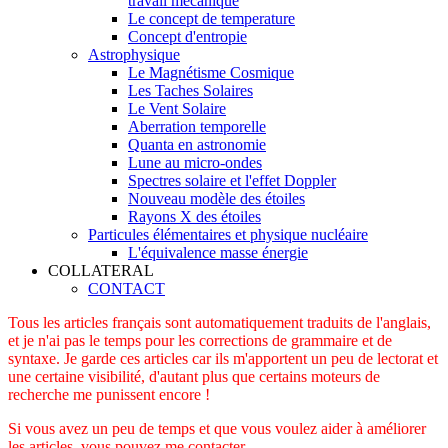
travail mécanique
Le concept de temperature
Concept d'entropie
Astrophysique
Le Magnétisme Cosmique
Les Taches Solaires
Le Vent Solaire
Aberration temporelle
Quanta en astronomie
Lune au micro-ondes
Spectres solaire et l'effet Doppler
Nouveau modèle des étoiles
Rayons X des étoiles
Particules élémentaires et physique nucléaire
L'équivalence masse énergie
COLLATERAL
CONTACT
Tous les articles français sont automatiquement traduits de l'anglais,
et je n'ai pas le temps pour les corrections de grammaire et de
syntaxe. Je garde ces articles car ils m'apportent un peu de lectorat et
une certaine visibilité, d'autant plus que certains moteurs de
recherche me punissent encore !
Si vous avez un peu de temps et que vous voulez aider à améliorer
les articles, vous pouvez me contacter.