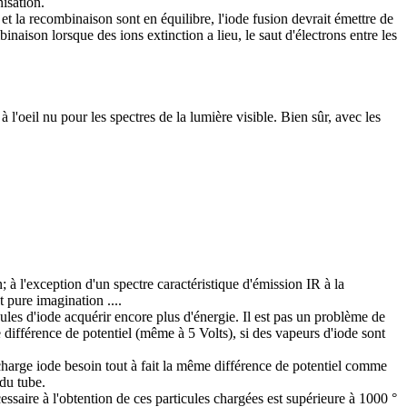
isation.
 et la recombinaison sont en équilibre, l'iode fusion devrait émettre de
aison lorsque des ions extinction a lieu, le saut d'électrons entre les
l'oeil nu pour les spectres de la lumière visible. Bien sûr, avec les
 à l'exception d'un spectre caractéristique d'émission IR à la
 pure imagination ....
écules d'iode acquérir encore plus d'énergie. Il est pas un problème de
 différence de potentiel (même à 5 Volts), si des vapeurs d'iode sont
écharge iode besoin tout à fait la même différence de potentiel comme
du tube.
essaire à l'obtention de ces particules chargées est supérieure à 1000 °