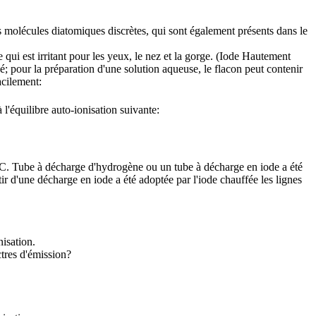
es molécules diatomiques discrètes, qui sont également présents dans le
ui est irritant pour les yeux, le nez et la gorge. (Iode Hautement
é; pour la préparation d'une solution aqueuse, le flacon peut contenir
acilement:
l'équilibre auto-ionisation suivante:
° C. Tube à décharge d'hydrogène ou un tube à décharge en iode a été
r d'une décharge en iode a été adoptée par l'iode chauffée les lignes
isation.
ctres d'émission?