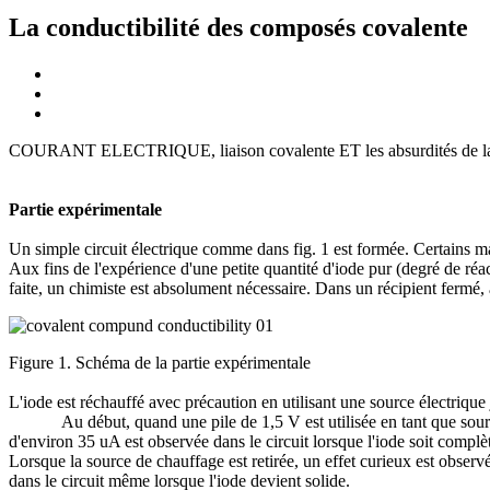
La conductibilité des composés covalente
COURANT ELECTRIQUE, liaison covalente ET les
absurdités de 
Partie expérimentale
Un simple circuit électrique comme dans fig. 1 est formée. Certains m
Aux fins de l'expérience d'une petite quantité d'iode pur (degré de réac
faite, un chimiste est absolument nécessaire. Dans un récipient fermé, à
Figure 1. Schéma de la partie expérimentale
L'iode est réchauffé avec précaution en utilisant une source électrique
Au début, quand une pile de 1,5 V est utilisée en tant que source, a
d'environ 35 uA est observée dans le circuit lorsque l'iode soit compl
Lorsque la source de chauffage est retirée, un effet curieux est observée
dans le circuit même lorsque l'iode devient solide.