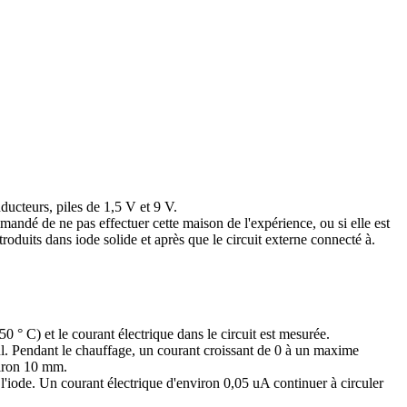
ucteurs, piles de 1,5 V et 9 V.
mmandé de ne pas effectuer cette maison de l'expérience, ou si elle est
roduits dans iode solide et après que le circuit externe connecté à.
0 ° C) et le courant électrique dans le circuit est mesurée.
l. Pendant le chauffage, un courant croissant de 0 à un maxime
viron 10 mm.
de l'iode. Un courant électrique d'environ 0,05 uA continuer à circuler