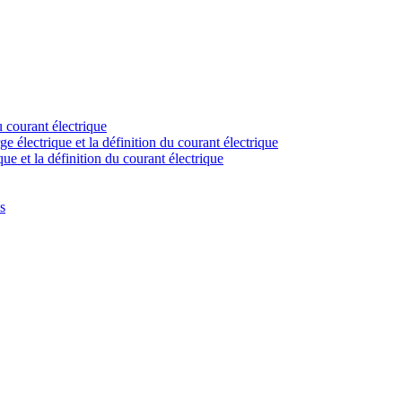
u courant électrique
 électrique et la définition du courant électrique
ue et la définition du courant électrique
s