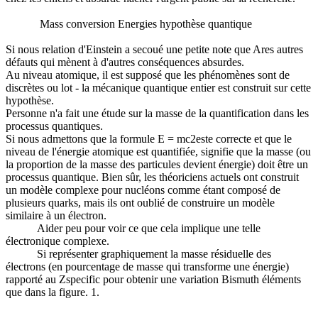
Mass conversion Energies hypothèse quantique
Si nous relation d'Einstein a secoué une petite note que Ares autres
défauts qui mènent à d'autres conséquences absurdes.
Au niveau atomique, il est supposé que les phénomènes sont de
discrètes ou lot - la mécanique quantique entier est construit sur cette
hypothèse.
Personne n'a fait une étude sur la masse de la quantification dans les
processus quantiques.
Si nous admettons que la formule E = mc2este correcte et que le
niveau de l'énergie atomique est quantifiée, signifie que la masse (ou
la proportion de la masse des particules devient énergie) doit être un
processus quantique. Bien sûr, les théoriciens actuels ont construit
un modèle complexe pour nucléons comme étant composé de
plusieurs quarks, mais ils ont oublié de construire un modèle
similaire à un électron.
Aider peu pour voir ce que cela implique une telle
électronique complexe.
Si représenter graphiquement la masse résiduelle des
électrons (en pourcentage de masse qui transforme une énergie)
rapporté au Zspecific pour obtenir une variation Bismuth éléments
que dans la figure. 1.