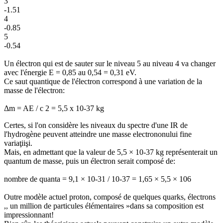
3
-1.51
4
-0.85
5
-0.54
Un électron qui est de sauter sur le niveau 5 au niveau 4 va changer
avec l'énergie E = 0,85 au 0,54 = 0,31 eV.
Ce saut quantique de l'électron correspond à une variation de la
masse de l'électron:
Δm = AE / c 2 = 5,5 x 10-37 kg
Certes, si l'on considère les niveaux du spectre d'une IR de
l'hydrogène peuvent atteindre une masse electrononului fine
variaţiişi.
Mais, en admettant que la valeur de 5,5 × 10-37 kg représenterait un
quantum de masse, puis un électron serait composé de:
nombre de quanta = 9,1 × 10-31 / 10-37 = 1,65 × 5,5 × 106
Outre modèle actuel proton, composé de quelques quarks, électrons
,, un million de particules élémentaires »dans sa composition est
impressionnant!