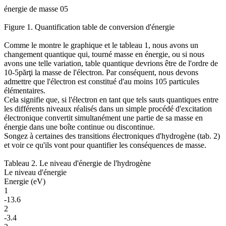
énergie de masse 05
Figure 1. Quantification table de conversion d'énergie
Comme le montre le graphique et le tableau 1, nous avons un
changement quantique qui, tourné masse en énergie, ou si nous
avons une telle variation, table quantique devrions être de l'ordre de
10-5părţi la masse de l'électron. Par conséquent, nous devons
admettre que l'électron est constitué d'au moins 105 particules
élémentaires.
Cela signifie que, si l'électron en tant que tels sauts quantiques entre
les différents niveaux réalisés dans un simple procédé d'excitation
électronique convertit simultanément une partie de sa masse en
énergie dans une boîte continue ou discontinue.
Songez à certaines des transitions électroniques d'hydrogène (tab. 2)
et voir ce qu'ils vont pour quantifier les conséquences de masse.
Tableau 2. Le niveau d'énergie de l'hydrogène
Le niveau d'énergie
Energie (eV)
1
-13.6
2
-3.4