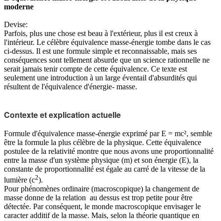
moderne
Devise:
Parfois, plus une chose est beau à l'extérieur, plus il est creux à
l'intérieur. Le célèbre équivalence masse-énergie tombe dans le cas
ci-dessus. Il est une formule simple et reconnaissable, mais ses
conséquences sont tellement absurde que un science rationnelle ne
serait jamais tenir compte de cette équivalence. Ce texte est
seulement une introduction à un large éventail d'absurdités qui
résultent de l'équivalence d'énergie- masse.
Contexte et explication actuelle
Formule d'équivalence masse-énergie exprimé par E = mc², semble
être la formule la plus célèbre de la physique. Cette équivalence
postulee de la relativité montre que nous avons une proportionnalité
entre la masse d'un système physique (m) et son énergie (E), la
constante de proportionnalité est égale au carré de la vitesse de la
2
lumière (c
).
Pour phénomènes ordinaire (macroscopique) la changement de
masse donne
de la relation
au dessus est trop petite pour être
détectée. Par conséquent, le monde macroscopique envisager le
caracter additif de la masse. Mais, selon la théorie quantique
en