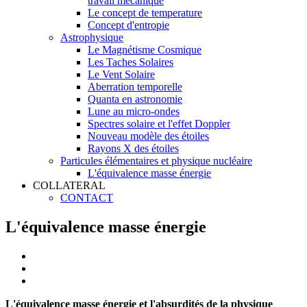
travail mécanique
Le concept de temperature
Concept d'entropie
Astrophysique
Le Magnétisme Cosmique
Les Taches Solaires
Le Vent Solaire
Aberration temporelle
Quanta en astronomie
Lune au micro-ondes
Spectres solaire et l'effet Doppler
Nouveau modèle des étoiles
Rayons X des étoiles
Particules élémentaires et physique nucléaire
L'équivalence masse énergie
COLLATERAL
CONTACT
L'équivalence masse énergie
L'équivalence masse énergie et l'absurdités de la physique