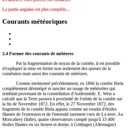
La partie anglaise est plus complète...
Courants météoriques
2.4 Former des courants de météores
Par la fragmentation de noyau de la comète, il est possible
d'expliquer la mise en forme non seulement des queues de la
cométaires mais aussi des courants de météores.
Comme mentionné précédemment, en 1866 la comète Biela
complètement désintégré et susciter un nuage de météorites qui
semblait provenant de la constellation d'Andromède. E. Weis a
calculé que la Terre passera à proximité de l'orbite de la comète sur
la fin de Novembre 1872. En effet, le 27 Novembre 1872, des
fragments de la comète Biela apparu comme un essaim d'étoiles
filantes de l'extension et de l'intensité rarement vues de La terre. Au
Moncaliery (Italie), quatre observateurs compté jusqu'à 33 400
étoiles filantes en six heures et demie; à Göttingen (Allemagne)