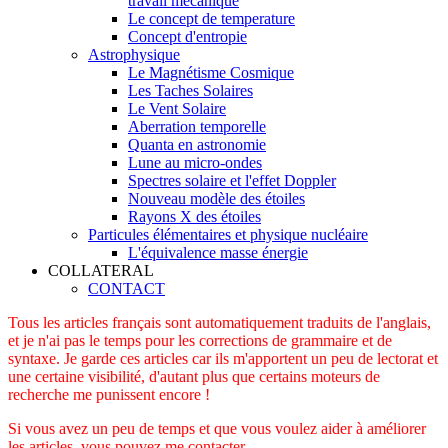
travail mécanique
Le concept de temperature
Concept d'entropie
Astrophysique
Le Magnétisme Cosmique
Les Taches Solaires
Le Vent Solaire
Aberration temporelle
Quanta en astronomie
Lune au micro-ondes
Spectres solaire et l'effet Doppler
Nouveau modèle des étoiles
Rayons X des étoiles
Particules élémentaires et physique nucléaire
L'équivalence masse énergie
COLLATERAL
CONTACT
Tous les articles français sont automatiquement traduits de l'anglais,
et je n'ai pas le temps pour les corrections de grammaire et de
syntaxe. Je garde ces articles car ils m'apportent un peu de lectorat et
une certaine visibilité, d'autant plus que certains moteurs de
recherche me punissent encore !
Si vous avez un peu de temps et que vous voulez aider à améliorer
les articles, vous pouvez me contacter.