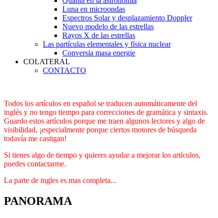
Quanta en la astronomía
Luna en microondas
Espectros Solar y desplazamiento Doppler
Nuevo modelo de las estrellas
Rayos X de las estrellas
Las partículas elementales y física nuclear
Conversia masa energie
COLATERAL
CONTACTO
Todos los artículos en español se traducen automáticamente del
inglés y no tengo tiempo para correcciones de gramática y sintaxis.
Guardo estos artículos porque me traen algunos lectores y algo de
visibilidad, ¡especialmente porque ciertos motores de búsqueda
todavía me castigan!
Si tienes algo de tiempo y quieres ayudar a mejorar los artículos,
puedes contactarme.
La parte de ingles es mas completa...
PANORAMA