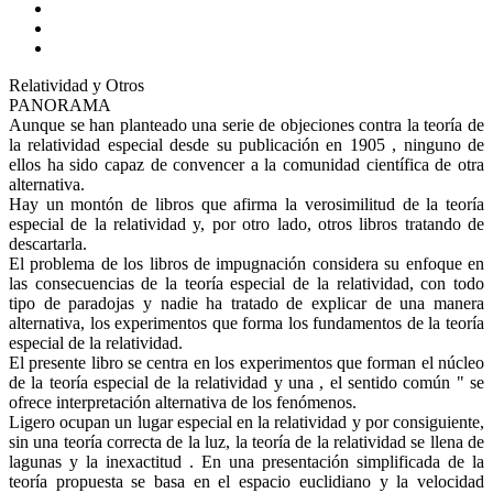
Relatividad y Otros
PANORAMA
Aunque se han planteado una serie de objeciones contra la teoría de
la relatividad especial desde su publicación en 1905 , ninguno de
ellos ha sido capaz de convencer a la comunidad científica de otra
alternativa.
Hay un montón de libros que afirma la verosimilitud de la teoría
especial de la relatividad y, por otro lado, otros libros tratando de
descartarla.
El problema de los libros de impugnación considera su enfoque en
las consecuencias de la teoría especial de la relatividad, con todo
tipo de paradojas y nadie ha tratado de explicar de una manera
alternativa, los experimentos que forma los fundamentos de la teoría
especial de la relatividad.
El presente libro se centra en los experimentos que forman el núcleo
de la teoría especial de la relatividad y una , el sentido común " se
ofrece interpretación alternativa de los fenómenos.
Ligero ocupan un lugar especial en la relatividad y por consiguiente,
sin una teoría correcta de la luz, la teoría de la relatividad se llena de
lagunas y la inexactitud . En una presentación simplificada de la
teoría propuesta se basa en el espacio euclidiano y la velocidad