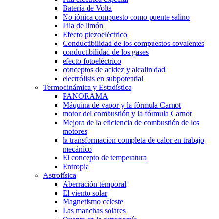
Batería de Volta
No iónica compuesto como puente salino
Pila de limón
Efecto piezoeléctrico
Conductibilidad de los compuestos covalentes
conductibilidad de los gases
efecto fotoeléctrico
conceptos de acidez y alcalinidad
electrólisis en subpotential
Termodinámica y Estadística
PANORAMA
Máquina de vapor y la fórmula Carnot
motor del combustión y la fórmula Carnot
Mejora de la eficiencia de combustión de los
motores
la transformación completa de calor en trabajo
mecánico
El concepto de temperatura
Entropia
Astrofísica
Aberración temporal
El viento solar
Magnetismo celeste
Las manchas solares