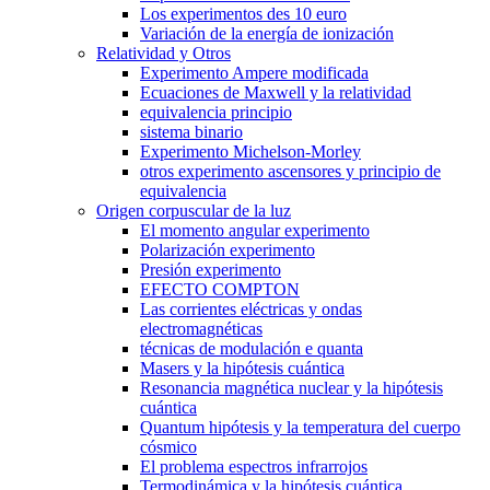
Los experimentos des 10 euro
Variación de la energía de ionización
Relatividad y Otros
Experimento Ampere modificada
Ecuaciones de Maxwell y la relatividad
equivalencia principio
sistema binario
Experimento Michelson-Morley
otros experimento ascensores y principio de
equivalencia
Origen corpuscular de la luz
El momento angular experimento
Polarización experimento
Presión experimento
EFECTO COMPTON
Las corrientes eléctricas y ondas
electromagnéticas
técnicas de modulación e quanta
Masers y la hipótesis cuántica
Resonancia magnética nuclear y la hipótesis
cuántica
Quantum hipótesis y la temperatura del cuerpo
cósmico
El problema espectros infrarrojos
Termodinámica y la hipótesis cuántica