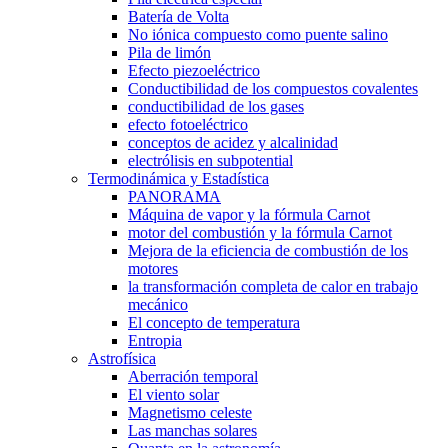
Batería de Volta
No iónica compuesto como puente salino
Pila de limón
Efecto piezoeléctrico
Conductibilidad de los compuestos covalentes
conductibilidad de los gases
efecto fotoeléctrico
conceptos de acidez y alcalinidad
electrólisis en subpotential
Termodinámica y Estadística
PANORAMA
Máquina de vapor y la fórmula Carnot
motor del combustión y la fórmula Carnot
Mejora de la eficiencia de combustión de los
motores
la transformación completa de calor en trabajo
mecánico
El concepto de temperatura
Entropia
Astrofísica
Aberración temporal
El viento solar
Magnetismo celeste
Las manchas solares