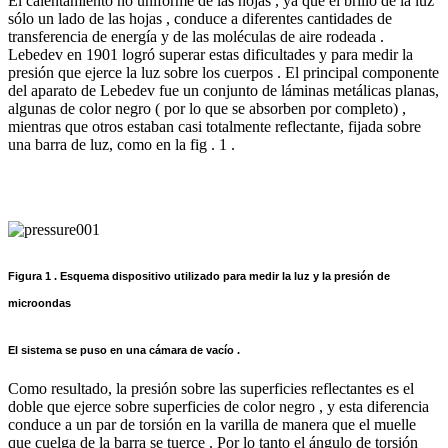
El calentamiento no uniforme de las hojas , ya que el brillo de la luz
sólo un lado de las hojas , conduce a diferentes cantidades de
transferencia de energía y de las moléculas de aire rodeada .
Lebedev en 1901 logró superar estas dificultades y para medir la
presión que ejerce la luz sobre los cuerpos . El principal componente
del aparato de Lebedev fue un conjunto de láminas metálicas planas,
algunas de color negro ( por lo que se absorben por completo) ,
mientras que otros estaban casi totalmente reflectante, fijada sobre
una barra de luz, como en la fig . 1 .
Figura 1 . Esquema dispositivo utilizado para medir la luz y la presión de
microondas
El sistema se puso en una cámara de vacío .
Como resultado, la presión sobre las superficies reflectantes es el
doble que ejerce sobre superficies de color negro , y esta diferencia
conduce a un par de torsión en la varilla de manera que el muelle
que cuelga de la barra se tuerce . Por lo tanto el ángulo de torsión