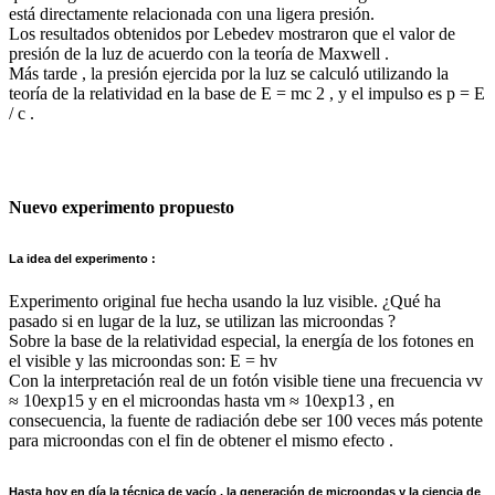
está directamente relacionada con una ligera presión.
Los resultados obtenidos por Lebedev mostraron que el valor de
presión de la luz de acuerdo con la teoría de Maxwell .
Más tarde , la presión ejercida por la luz se calculó utilizando la
teoría de la relatividad en la base de E = mc 2 , y el impulso es p = E
/ c .
Nuevo experimento propuesto
La idea del experimento :
Experimento original fue hecha usando la luz visible. ¿Qué ha
pasado si en lugar de la luz, se utilizan las microondas ?
Sobre la base de la relatividad especial, la energía de los fotones en
el visible y las microondas son: E = hv
Con la interpretación real de un fotón visible tiene una frecuencia νv
≈ 10exp15 y en el microondas hasta νm ≈ 10exp13 , en
consecuencia, la fuente de radiación debe ser 100 veces más potente
para microondas con el fin de obtener el mismo efecto .
Hasta hoy en día la técnica de vacío , la generación de microondas y la ciencia de