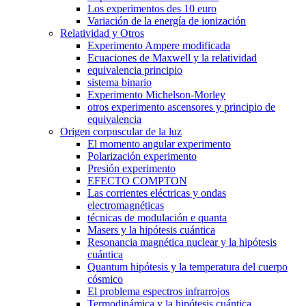
Los experimentos des 10 euro
Variación de la energía de ionización
Relatividad y Otros
Experimento Ampere modificada
Ecuaciones de Maxwell y la relatividad
equivalencia principio
sistema binario
Experimento Michelson-Morley
otros experimento ascensores y principio de
equivalencia
Origen corpuscular de la luz
El momento angular experimento
Polarización experimento
Presión experimento
EFECTO COMPTON
Las corrientes eléctricas y ondas
electromagnéticas
técnicas de modulación e quanta
Masers y la hipótesis cuántica
Resonancia magnética nuclear y la hipótesis
cuántica
Quantum hipótesis y la temperatura del cuerpo
cósmico
El problema espectros infrarrojos
Termodinámica y la hipótesis cuántica