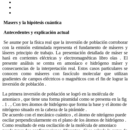
Masers y la hipótesis cuántica
Antecedentes y explicación actual
Se asume por la física real que la inversión de población corroborar
con la emisión estimulada representa el fundamento de máseres y
láseres principio de trabajo. La presentación detallada de máser se
hará en corrientes eléctricas y electromagnéticas libro olas . El
presente análisis se centra en amoníaco e hidrógeno máser y
consecuencias de la interpretación real. Estos casos particulares se
conocen como máseres con fascículo molecular que utilizan
gradientes de campos eléctricos o magnéticos con el fin de lograr la
inversión de población .
La primera inversión de población se logró en la molécula de
amoniaco , que tiene una forma piramidal como se presenta en la fig
. 1 . , Con tres átomos de hidrógeno que forma la base y el átomo de
nitrógeno situado en la cabeza de la pirámide .
De acuerdo con el mecánico cuántico , el átomo de nitrógeno puede
oscilar perpendicularmente en el plano de los átomos de hidrógeno .
Como resultado de esta oscilación de la molécula de amoniaco