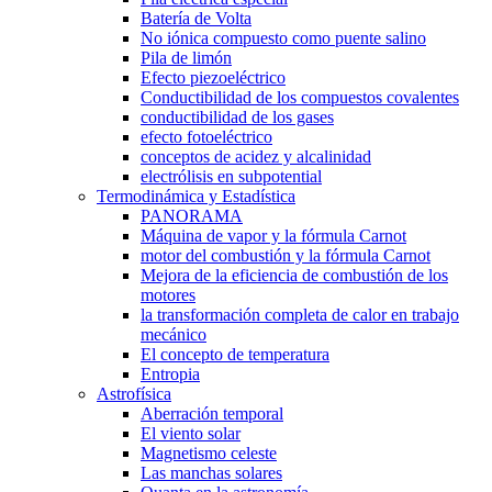
Batería de Volta
No iónica compuesto como puente salino
Pila de limón
Efecto piezoeléctrico
Conductibilidad de los compuestos covalentes
conductibilidad de los gases
efecto fotoeléctrico
conceptos de acidez y alcalinidad
electrólisis en subpotential
Termodinámica y Estadística
PANORAMA
Máquina de vapor y la fórmula Carnot
motor del combustión y la fórmula Carnot
Mejora de la eficiencia de combustión de los
motores
la transformación completa de calor en trabajo
mecánico
El concepto de temperatura
Entropia
Astrofísica
Aberración temporal
El viento solar
Magnetismo celeste
Las manchas solares