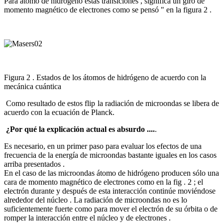
Para átomo de hidrógeno estas transiciones , significa un giro de
momento magnético de electrones como se pensó " en la figura 2 .
Figura 2 . Estados de los átomos de hidrógeno de acuerdo con la
mecánica cuántica
Como resultado de estos flip la radiación de microondas se libera de
acuerdo con la ecuación de Planck.
¿Por qué la explicación actual es absurdo ....
.
Es necesario, en un primer paso para evaluar los efectos de una
frecuencia de la energía de microondas bastante iguales en los casos
arriba presentados .
En el caso de las microondas átomo de hidrógeno producen sólo una
cara de momento magnético de electrones como en la fig . 2 ; el
electrón durante y después de esta interacción continúe moviéndose
alrededor del núcleo . La radiación de microondas no es lo
suficientemente fuerte como para mover el electrón de su órbita o de
romper la interacción entre el núcleo y de electrones .