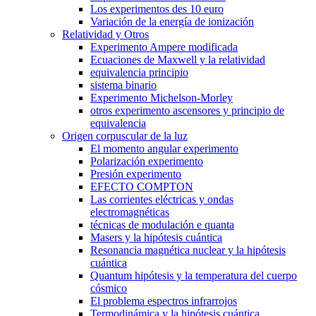
Los experimentos des 10 euro
Variación de la energía de ionización
Relatividad y Otros
Experimento Ampere modificada
Ecuaciones de Maxwell y la relatividad
equivalencia principio
sistema binario
Experimento Michelson-Morley
otros experimento ascensores y principio de
equivalencia
Origen corpuscular de la luz
El momento angular experimento
Polarización experimento
Presión experimento
EFECTO COMPTON
Las corrientes eléctricas y ondas
electromagnéticas
técnicas de modulación e quanta
Masers y la hipótesis cuántica
Resonancia magnética nuclear y la hipótesis
cuántica
Quantum hipótesis y la temperatura del cuerpo
cósmico
El problema espectros infrarrojos
Termodinámica y la hipótesis cuántica