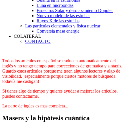
Quanta en la astronomía
Luna en microondas
Espectros Solar y desplazamiento Doppler
Nuevo modelo de las estrellas
Rayos X de las estrellas
Las partículas elementales y física nuclear
Conversia masa energie
COLATERAL
CONTACTO
Todos los artículos en español se traducen automáticamente del
inglés y no tengo tiempo para correcciones de gramática y sintaxis.
Guardo estos artículos porque me traen algunos lectores y algo de
visibilidad, ¡especialmente porque ciertos motores de búsqueda
todavía me castigan!
Si tienes algo de tiempo y quieres ayudar a mejorar los artículos,
puedes contactarme.
La parte de ingles es mas completa...
Masers y la hipótesis cuántica