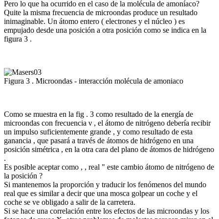
Pero lo que ha ocurrido en el caso de la molécula de amoníaco?
Quite la misma frecuencia de microondas produce un resultado
inimaginable. Un átomo entero ( electrones y el núcleo ) es
empujado desde una posición a otra posición como se indica en la
figura 3 .
Figura 3 . Microondas - interacción molécula de amoniaco
Como se muestra en la fig . 3 como resultado de la energía de
microondas con frecuencia ν , el átomo de nitrógeno debería recibir
un impulso suficientemente grande , y como resultado de esta
ganancia , que pasará a través de átomos de hidrógeno en una
posición simétrica , en la otra cara del plano de átomos de hidrógeno
.
Es posible aceptar como , , real " este cambio átomo de nitrógeno de
la posición ?
Si mantenemos la proporción y traducir los fenómenos del mundo
real que es similar a decir que una mosca golpear un coche y el
coche se ve obligado a salir de la carretera.
Si se hace una correlación entre los efectos de las microondas y los