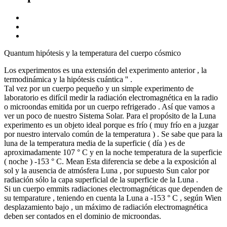
Quantum hipótesis y la temperatura del cuerpo cósmico
Los experimentos es una extensión del experimento anterior , la
termodinámica y la hipótesis cuántica '' .
Tal vez por un cuerpo pequeño y un simple experimento de
laboratorio es difícil medir la radiación electromagnética en la radio
o microondas emitida por un cuerpo refrigerado . Así que vamos a
ver un poco de nuestro Sistema Solar. Para el propósito de la Luna
experimento es un objeto ideal porque es frío ( muy frío en a juzgar
por nuestro intervalo común de la temperatura ) . Se sabe que para la
luna de la temperatura media de la superficie ( día ) es de
aproximadamente 107 ° C y en la noche temperatura de la superficie
( noche ) -153 ° C. Mean Esta diferencia se debe a la exposición al
sol y la ausencia de atmósfera Luna , por supuesto Sun calor por
radiación sólo la capa superficial de la superficie de la Luna .
Si un cuerpo emmits radiaciones electromagnéticas que dependen de
su temparature , teniendo en cuenta la Luna a -153 ° C , según Wien
desplazamiento bajo , un máximo de radiación electromagnética
deben ser contados en el dominio de microondas.