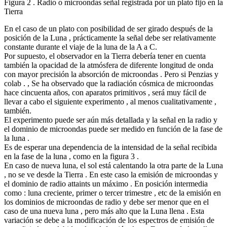
Figura 2 . Radio o microondas señal registrada por un plato fijo en la
Tierra
En el caso de un plato con posibilidad de ser girado después de la
posición de la Luna , prácticamente la señal debe ser relativamente
constante durante el viaje de la luna de la A a C.
Por supuesto, el observador en la Tierra debería tener en cuenta
también la opacidad de la atmósfera de diferente longitud de onda
con mayor precisión la absorción de microondas . Pero si Penzias y
colab . , Se ha observado que la radiación cósmica de microondas
hace cincuenta años, con aparatos primitivos , será muy fácil de
llevar a cabo el siguiente experimento , al menos cualitativamente ,
también.
El experimento puede ser aún más detallada y la señal en la radio y
el dominio de microondas puede ser medido en función de la fase de
la luna .
Es de esperar una dependencia de la intensidad de la señal recibida
en la fase de la luna , como en la figura 3 .
En caso de nueva luna, el sol está calentando la otra parte de la Luna
, no se ve desde la Tierra . En este caso la emisión de microondas y
el dominio de radio attaints un máximo . En posición intermedia
como : luna creciente, primer o tercer trimestre , etc de la emisión en
los dominios de microondas de radio y debe ser menor que en el
caso de una nueva luna , pero más alto que la Luna llena . Esta
variación se debe a la modificación de los espectros de emisión de