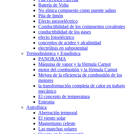
Batería de Volta
No iónica compuesto como puente salino
Pila de limón
Efecto piezoeléctrico
Conductibilidad de los compuestos covalentes
conductibilidad de los gases
efecto fotoeléctrico
conceptos de acidez y alcalinidad
electrólisis en subpotential
Termodinámica y Estadística
PANORAMA
Máquina de vapor y la fórmula Carnot
motor del combustión y la fórmula Carnot
Mejora de la eficiencia de combustión de los
motores
la transformación completa de calor en trabajo
mecánico
El concepto de temperatura
Entropia
Astrofísica
Aberración temporal
El viento solar
Magnetismo celeste
Las manchas solares