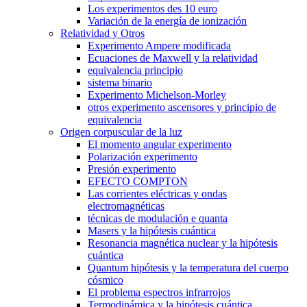
Los experimentos des 10 euro
Variación de la energía de ionización
Relatividad y Otros
Experimento Ampere modificada
Ecuaciones de Maxwell y la relatividad
equivalencia principio
sistema binario
Experimento Michelson-Morley
otros experimento ascensores y principio de
equivalencia
Origen corpuscular de la luz
El momento angular experimento
Polarización experimento
Presión experimento
EFECTO COMPTON
Las corrientes eléctricas y ondas
electromagnéticas
técnicas de modulación e quanta
Masers y la hipótesis cuántica
Resonancia magnética nuclear y la hipótesis
cuántica
Quantum hipótesis y la temperatura del cuerpo
cósmico
El problema espectros infrarrojos
Termodinámica y la hipótesis cuántica