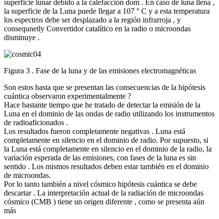
superficie lunar debido a la calefacción dom . En caso de luna llena ,
la superficie de la Luna puede llegar a 107 ° C y a esta temperatura
los espectros debe ser desplazado a la región infrarroja , y
consequnetly Convertidor catalítico en la radio o microondas
disminuye .
Figura 3 . Fase de la luna y de las emisiones electromagnéticas
Son estos hasta que se presentan las consecuencias de la hipótesis
cuántica observaron experimentalmente ?
Hace bastante tiempo que he tratado de detectar la emisión de la
Luna en el dominio de las ondas de radio utilizando los instrumentos
de radioaficionados .
Los resultados fueron completamente negativas . Luna está
completamente en silencio en el dominio de radio. Por supuesto, si
la Luna está completamente en silencio en el dominio de la radio, la
variación esperada de las emisiones, con fases de la luna es sin
sentido . Los mismos resultados deben estar también en el dominio
de microondas.
Por lo tanto también a nivel cósmico hipótesis cuántica se debe
descartar . La interpretación actual de la radiación de microondas
cósmico (CMB ) tiene un origen diferente , como se presenta aún
más