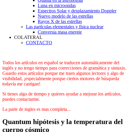
Quanta en la astronomía
Luna en microondas
Espectros Solar y desplazamiento Doppler
Nuevo modelo de las estrellas
Rayos X de las estrellas
Las partículas elementales y física nuclear
Conversia masa energie
COLATERAL
CONTACTO
Todos los artículos en español se traducen automáticamente del
inglés y no tengo tiempo para correcciones de gramática y sintaxis.
Guardo estos artículos porque me traen algunos lectores y algo de
visibilidad, ¡especialmente porque ciertos motores de búsqueda
todavía me castigan!
Si tienes algo de tiempo y quieres ayudar a mejorar los artículos,
puedes contactarme.
La parte de ingles es mas completa...
Quantum hipótesis y la temperatura del
cuerpo cósmico