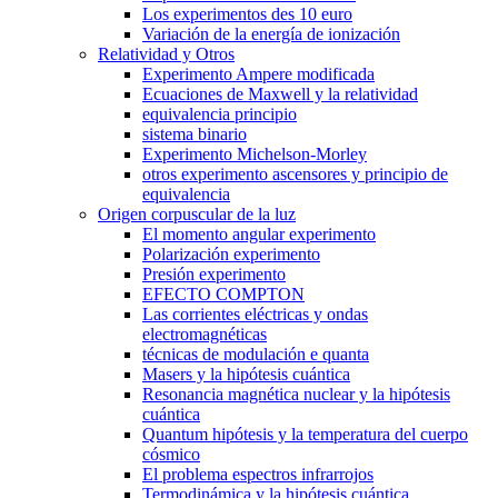
Los experimentos des 10 euro
Variación de la energía de ionización
Relatividad y Otros
Experimento Ampere modificada
Ecuaciones de Maxwell y la relatividad
equivalencia principio
sistema binario
Experimento Michelson-Morley
otros experimento ascensores y principio de
equivalencia
Origen corpuscular de la luz
El momento angular experimento
Polarización experimento
Presión experimento
EFECTO COMPTON
Las corrientes eléctricas y ondas
electromagnéticas
técnicas de modulación e quanta
Masers y la hipótesis cuántica
Resonancia magnética nuclear y la hipótesis
cuántica
Quantum hipótesis y la temperatura del cuerpo
cósmico
El problema espectros infrarrojos
Termodinámica y la hipótesis cuántica