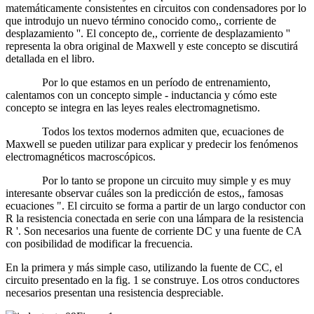
matemáticamente consistentes en circuitos con condensadores por lo
que introdujo un nuevo término conocido como,, corriente de
desplazamiento ''. El concepto de,, corriente de desplazamiento ''
representa la obra original de Maxwell y este concepto se discutirá
detallada en el libro.
Por lo que estamos en un período de entrenamiento,
calentamos con un concepto simple - inductancia y cómo este
concepto se integra en las leyes reales electromagnetismo.
Todos los textos modernos admiten que, ecuaciones de
Maxwell se pueden utilizar para explicar y predecir los fenómenos
electromagnéticos macroscópicos.
Por lo tanto se propone un circuito muy simple y es muy
interesante observar cuáles son la predicción de estos,, famosas
ecuaciones ". El circuito se forma a partir de un largo conductor con
R la resistencia conectada en serie con una lámpara de la resistencia
R '. Son necesarios una fuente de corriente DC y una fuente de CA
con posibilidad de modificar la frecuencia.
En la primera y más simple caso, utilizando la fuente de CC, el
circuito presentado en la fig. 1 se construye. Los otros conductores
necesarios presentan una resistencia despreciable.