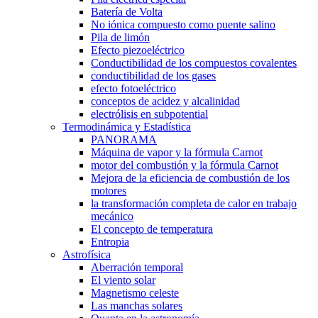
Batería de Volta
No iónica compuesto como puente salino
Pila de limón
Efecto piezoeléctrico
Conductibilidad de los compuestos covalentes
conductibilidad de los gases
efecto fotoeléctrico
conceptos de acidez y alcalinidad
electrólisis en subpotential
Termodinámica y Estadística
PANORAMA
Máquina de vapor y la fórmula Carnot
motor del combustión y la fórmula Carnot
Mejora de la eficiencia de combustión de los
motores
la transformación completa de calor en trabajo
mecánico
El concepto de temperatura
Entropia
Astrofísica
Aberración temporal
El viento solar
Magnetismo celeste
Las manchas solares