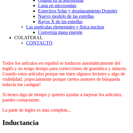
Quanta en la astronomía
Luna en microondas
Espectros Solar y desplazamiento Doppler
Nuevo modelo de las estrellas
Rayos X de las estrellas
Las partículas elementales y física nuclear
Conversia masa energie
COLATERAL
CONTACTO
Todos los artículos en español se traducen automáticamente del
inglés y no tengo tiempo para correcciones de gramática y sintaxis.
Guardo estos artículos porque me traen algunos lectores y algo de
visibilidad, ¡especialmente porque ciertos motores de búsqueda
todavía me castigan!
Si tienes algo de tiempo y quieres ayudar a mejorar los artículos,
puedes contactarme.
La parte de ingles es mas completa...
Inductancia