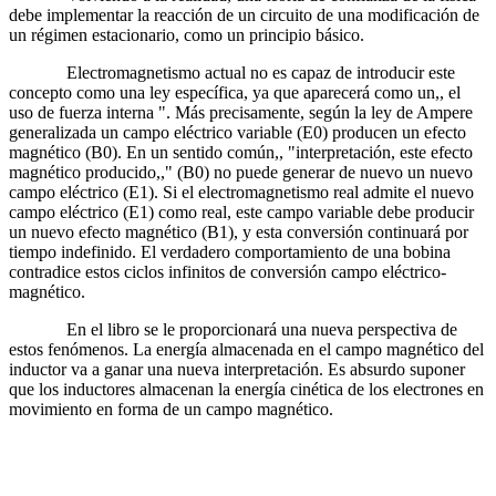
debe implementar la reacción de un circuito de una modificación de
un régimen estacionario, como un principio básico.
Electromagnetismo actual no es capaz de introducir este
concepto como una ley específica, ya que aparecerá como un,, el
uso de fuerza interna ". Más precisamente, según la ley de Ampere
generalizada un campo eléctrico variable (E0) producen un efecto
magnético (B0). En un sentido común,, "interpretación, este efecto
magnético producido,," (B0) no puede generar de nuevo un nuevo
campo eléctrico (E1). Si el electromagnetismo real admite el nuevo
campo eléctrico (E1) como real, este campo variable debe producir
un nuevo efecto magnético (B1), y esta conversión continuará por
tiempo indefinido. El verdadero comportamiento de una bobina
contradice estos ciclos infinitos de conversión campo eléctrico-
magnético.
En el libro se le proporcionará una nueva perspectiva de
estos fenómenos. La energía almacenada en el campo magnético del
inductor va a ganar una nueva interpretación. Es absurdo suponer
que los inductores almacenan la energía cinética de los electrones en
movimiento en forma de un campo magnético.