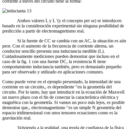
corriente a través del circuito tiene la forma:
Ambos valores L y L '(y el concepto per se) se introducen
basado en la consideración experimental sin ninguna posibilidad de
predicción a partir de electromagnetismo real.
Si la fuente de CC se cambia con un AC, la situación es aún
peor. Con el aumento de la frecuencia de corriente alterna, un
conductor sencillo presenta una inductancia medible (L).
Cuidadosamente mediciones pueden demostrar que incluso en el
caso de la fig. 1 con una fuente DC, la resistencia R tiene
comportamiento inductancia también, pero es demasiado pequeño
para ser observado y utilizado en aplicaciones comunes.
Como puede verse en el ejemplo presentado, la intensidad de una
corriente en un circuito,, es dependiente "en la geometría del
circuito. Por lo tanto, hay que introducir en la ecuación de Maxwell
un nuevo plazo con el fin de conectar la característica eléctrica y
magnética con la geometría. Si vamos un poco más lejos, es posible
demostrar que,, electromagnetismo "es un simple N geometría del
espacio tridimensional con unos tensores ecuaciones como es la
gravitación real.
Volviendo a la realidad, una teoría de confianza de la física