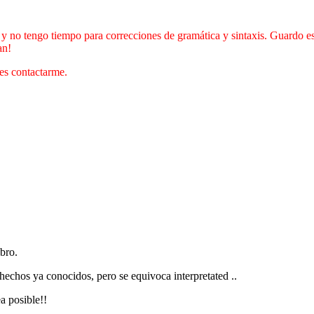
y no tengo tiempo para correcciones de gramática y sintaxis. Guardo est
an!
des contactarme.
bro.
hechos ya conocidos, pero se equivoca interpretated ..
a posible!!