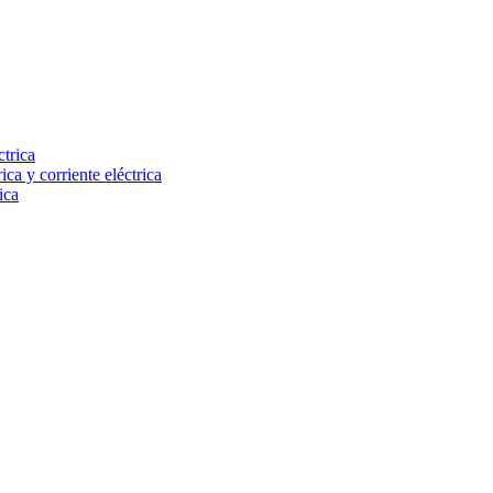
ctrica
ca y corriente eléctrica
ica